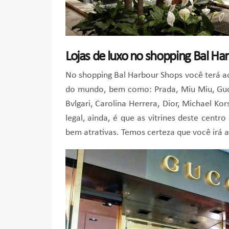
Lojas de luxo no shopping Bal H
No shopping Bal Harbour Shops você terá ao 
do mundo, bem como: Prada, Miu Miu, Gucci
Bvlgari, Carolina Herrera, Dior, Michael Kor
legal, ainda, é que as vitrines deste cent
bem atrativas. Temos certeza que você irá ad