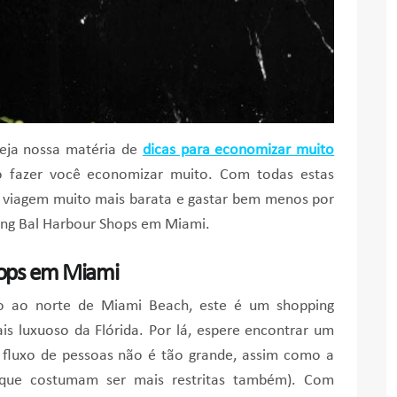
veja nossa matéria de
dicas para economizar muito
ão fazer você economizar muito. Com todas estas
a viagem muito mais barata e gastar bem menos por
ping Bal Harbour Shops em Miami.
hops em Miami
go ao norte de Miami Beach, este é um shopping
is luxuoso da Flórida. Por lá, espere encontrar um
 fluxo de pessoas não é tão grande, assim como a
que costumam ser mais restritas também). Com