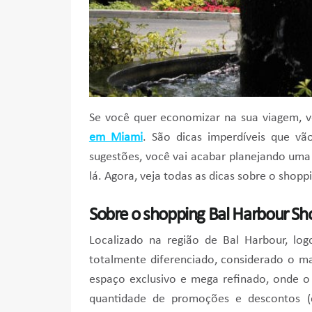
Se você quer economizar na sua viagem, 
em Miami
. São dicas imperdíveis que v
sugestões, você vai acabar planejando um
lá. Agora, veja todas as dicas sobre o shop
Sobre o shopping Bal Harbour S
Localizado na região de Bal Harbour, lo
totalmente diferenciado, considerado o ma
espaço exclusivo e mega refinado, onde o
quantidade de promoções e descontos (