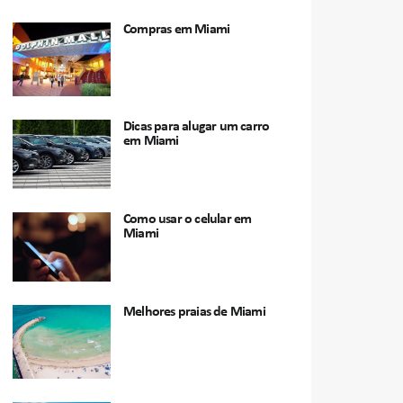
Compras em Miami
Dicas para alugar um carro
em Miami
Como usar o celular em
Miami
Melhores praias de Miami