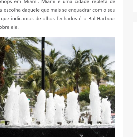
 Shops em Miami. Miami é uma cidade repleta de
 a escolha daquele que mais se enquadrar com o seu
m que indicamos de olhos fechados é o Bal Harbour
obre ele.