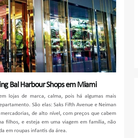
ing Bal Harbour Shops em Miami
tem lojas de marca, calma, pois há algumas mais
epartamento. São elas: Saks Fifth Avenue e Neiman
s mercadorias, de alto nível, com preços que cabem
a filhos, e esteja em uma viagem em família, não
ada em roupas infantis da área.