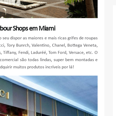
arbour Shops em Miami
seu dispor as maiores e mais ricas grifes de roupas
, Tory Bunrch, Valentino, Chanel, Bottega Veneta,
s, Tiffany, Fendi, Laduréé, Tom Ford, Versace, etc. O
ro comercial são todas lindas, super bem montadas e
quirir muitos produtos incríveis por lá!