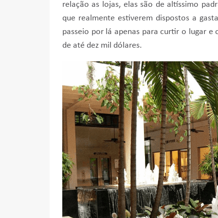
relação as lojas, elas são de altíssimo pad
que realmente estiverem dispostos a gast
passeio por lá apenas para curtir o lugar e 
de até dez mil dólares.