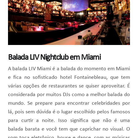
Balada LIV Nightclub em Miami
A balada LIV Miami é a balada do momento em Miami
e fica no sofisticado hotel Fontainebleau, que tem
várias opções de restaurantes se quiser aproveitar. É
considerada por muitos DJs como a melhor balada do
mundo. Se prepare para encontrar celebridades por
lá, pois sem dúvida é o lugar escolhido pelos famosos
para curtir a noite. Isso significa que não é uma
balada barata e você tem que caprichar no visual. O
som toca eletrônico, house e dance, com as músicas