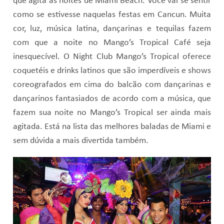
que agita as noites de Miami Beach. Você vai se sentir
como se estivesse naquelas festas em Cancun. Muita
cor, luz, música latina, dançarinas e tequilas fazem
com que a noite no Mango’s Tropical Café seja
inesquecível. O Night Club Mango’s Tropical oferece
coquetéis e drinks latinos que são imperdíveis e shows
coreografados em cima do balcão com dançarinas e
dançarinos fantasiados de acordo com a música, que
fazem sua noite no Mango’s Tropical ser ainda mais
agitada. Está na lista das melhores baladas de Miami e
sem dúvida a mais divertida também.