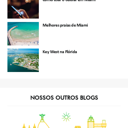
Como usar o celular em Miami
Melhores praias de Miami
Key West na Flórida
NOSSOS OUTROS BLOGS