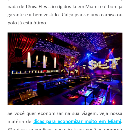
nada de tênis. Eles são rígidos lá em Miami e é bom já
garantir e ir bem vestido. Calça jeans e uma camisa ou
polo já está ótimo.
Se você quer economizar na sua viagem, veja nossa
matéria de
dicas para economizar muito em Miami
.
São dicas imperdíveis que vão fazer você economizar