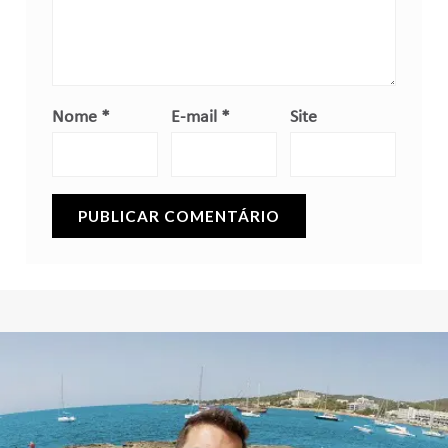
Nome
*
E-mail
*
Site