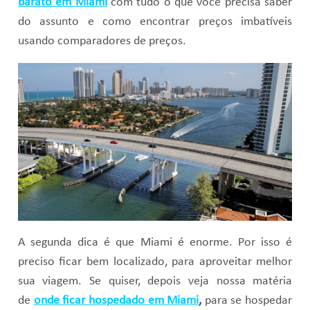
barato em Miami
com tudo o que você precisa saber
do assunto e como encontrar preços imbatíveis
usando comparadores de preços.
A segunda dica é que Miami é enorme. Por isso é
preciso ficar bem localizado, para aproveitar melhor
sua viagem. Se quiser, depois veja nossa matéria
de
onde ficar hospedado em Miami
,
para se hospedar