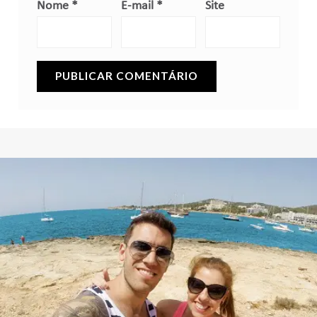
Nome
*
E-mail
*
Site