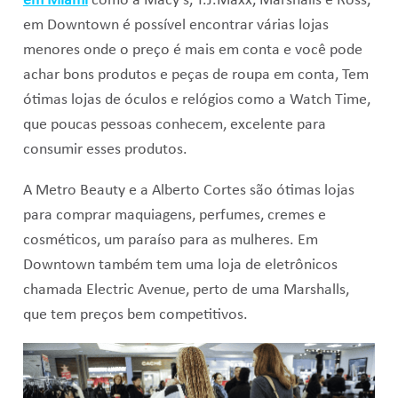
em Miami
como a Macy’s, T.J.Maxx, Marshalls e Ross,
em Downtown é possível encontrar várias lojas
menores onde o preço é mais em conta e você pode
achar bons produtos e peças de roupa em conta, Tem
ótimas lojas de óculos e relógios como a Watch Time,
que poucas pessoas conhecem, excelente para
consumir esses produtos.
A Metro Beauty e a Alberto Cortes são ótimas lojas
para comprar maquiagens, perfumes, cremes e
cosméticos, um paraíso para as mulheres. Em
Downtown também tem uma loja de eletrônicos
chamada Electric Avenue, perto de uma Marshalls,
que tem preços bem competitivos.