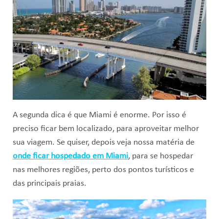
A segunda dica é que Miami é enorme. Por isso é
preciso ficar bem localizado, para aproveitar melhor
sua viagem. Se quiser, depois veja nossa matéria de
onde ficar hospedado em Miami
, para se hospedar
nas melhores regiões, perto dos pontos turísticos e
das principais praias.