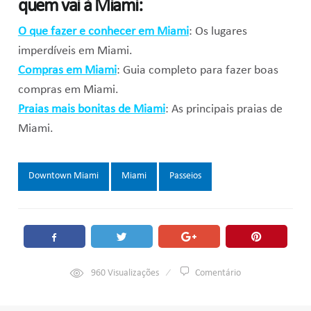
quem vai à Miami:
O que fazer e conhecer em Miami
: Os lugares
imperdíveis em Miami.
Compras em Miami
: Guia completo para fazer boas
compras em Miami.
Praias mais bonitas de Miami
: As principais praias de
Miami.
Tags:
Downtown Miami
Miami
Passeios
960
Visualizações
Comentário