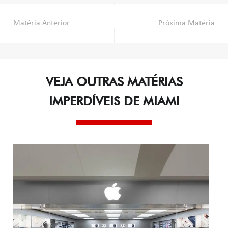
Navegação
Matéria Anterior
Próxima Matéria
de
Post
VEJA OUTRAS MATÉRIAS
IMPERDÍVEIS DE MIAMI