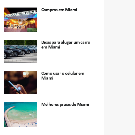
Compras em Miami
Dicas para alugar um carro
em Miami
Como usar o celular em
Miami
Melhores praias de Miami