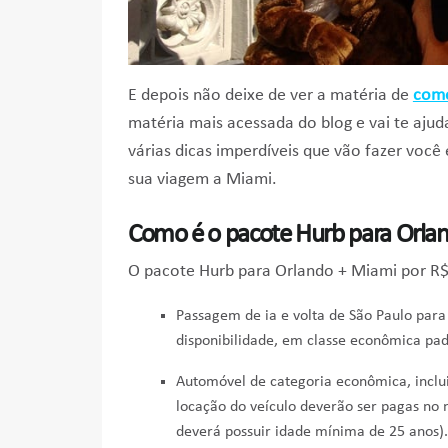
E depois não deixe de ver a matéria de
como
matéria mais acessada do blog e vai te aj
várias dicas imperdíveis que vão fazer vo
sua viagem a Miami.
Como é o pacote Hurb para Orla
O pacote Hurb para Orlando + Miami por R$ 
Passagem de ia e volta de São Paulo par
disponibilidade, em classe econômica pa
Automóvel de categoria econômica, inclui
locação do veículo deverão ser pagas no
deverá possuir idade mínima de 25 anos).