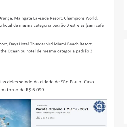
Orange, Maingate Lakeside Resort, Champions World,
 ou hotel de mesma categoria padrão 3 estrelas (sem café
port, Days Hotel Thunderbird Miami Beach Resort,
n the Ocean ou hotel de mesma categoria padrão 3
dias deles saindo da cidade de São Paulo. Caso
a em torno de R$ 6.099.