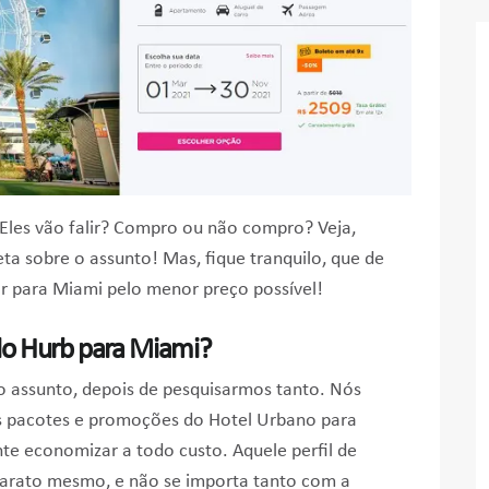
Eles vão falir? Compro ou não compro? Veja,
ta sobre o assunto! Mas, fique tranquilo, que de
ar para Miami pelo menor preço possível!
do Hurb para Miami?
o assunto, depois de pesquisarmos tanto. Nós
s pacotes e promoções do Hotel Urbano para
e economizar a todo custo. Aquele perfil de
 barato mesmo, e não se importa tanto com a