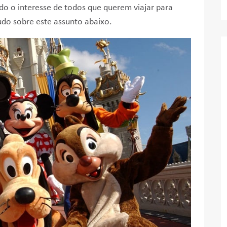
do o interesse de todos que querem viajar para
do sobre este assunto abaixo.