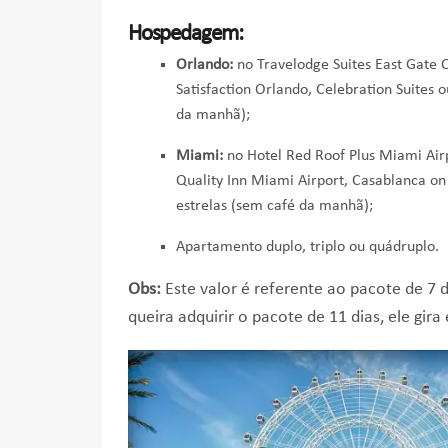
Hospedagem:
Orlando:
no Travelodge Suites East Gate 
Satisfaction Orlando, Celebration Suites
da manhã);
Miami:
no Hotel Red Roof Plus Miami Air
Quality Inn Miami Airport, Casablanca o
estrelas (sem café da manhã);
Apartamento duplo, triplo ou quádruplo.
Obs:
Este valor é referente ao pacote de 7 
queira adquirir o pacote de 11 dias, ele gir