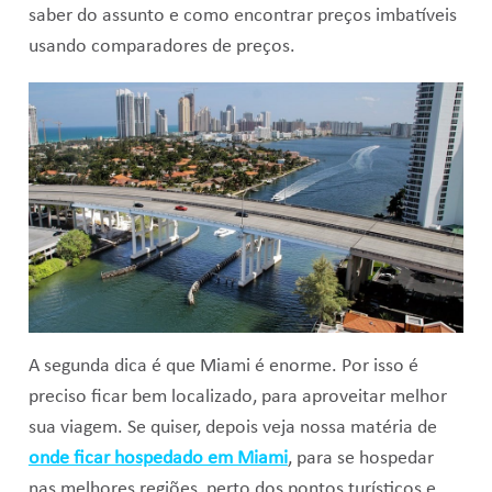
saber do assunto e como encontrar preços imbatíveis
usando comparadores de preços.
A segunda dica é que Miami é enorme. Por isso é
preciso ficar bem localizado, para aproveitar melhor
sua viagem. Se quiser, depois veja nossa matéria de
onde ficar hospedado em Miami
, para se hospedar
nas melhores regiões, perto dos pontos turísticos e