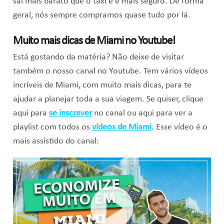
sai mais barato que o táxi e é mais seguro. De forma
geral, nós sempre compramos quase tudo por lá.
Muito mais dicas de Miami no Youtube!
Está gostando da matéria? Não deixe de visitar
também o nosso canal no Youtube. Tem vários vídeos
incríveis de Miami, com muito mais dicas, para te
ajudar a planejar toda a sua viagem. Se quiser, clique
aqui para
se inscrever
no canal ou aqui para ver a
playlist com todos os
vídeos de Miami
. Esse vídeo é o
mais assistido do canal: