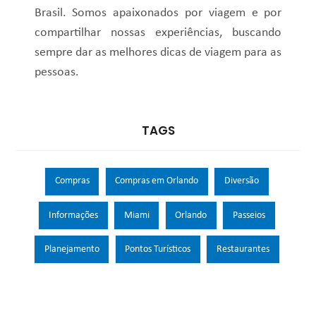
Brasil. Somos apaixonados por viagem e por
compartilhar nossas experiências, buscando
sempre dar as melhores dicas de viagem para as
pessoas.
TAGS
Compras
Compras em Orlando
Diversão
Informações
Miami
Orlando
Passeios
Planejamento
Pontos Turísticos
Restaurantes