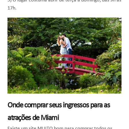
5) O lugar costuma abrir de terça a domingo, das 9h às
17h.
Onde comprar seus ingressos para as
atrações de Miami
Existe um site MUITO bom para comprar todos os