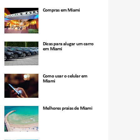
Compras em Miami
Dicas para alugar um carro
em Miami
Como usar o celular em
Miami
Melhores praias de Miami