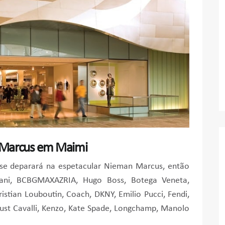
n Marcus em Maimi
 se deparará na espetacular Nieman Marcus, então
ani, BCBGMAXAZRIA, Hugo Boss, Botega Veneta,
ristian Louboutin, Coach, DKNY, Emilio Pucci, Fendi,
Just Cavalli, Kenzo, Kate Spade, Longchamp, Manolo