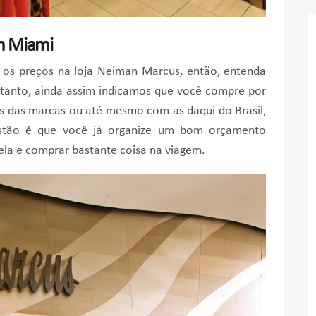
m Miami
 os preços na loja Neiman Marcus, então, entenda
tanto, ainda assim indicamos que você compre por
ais das marcas ou até mesmo com as daqui do Brasil,
stão é que você já organize um bom orçamento
é ela e comprar bastante coisa na viagem.