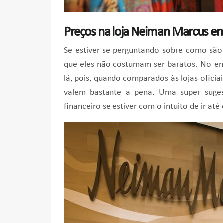
Preços na loja Neiman Marcus e
Se estiver se perguntando sobre como são
que eles não costumam ser baratos. No en
lá, pois, quando comparados às lojas ofici
valem bastante a pena. Uma super suge
financeiro se estiver com o intuito de ir at