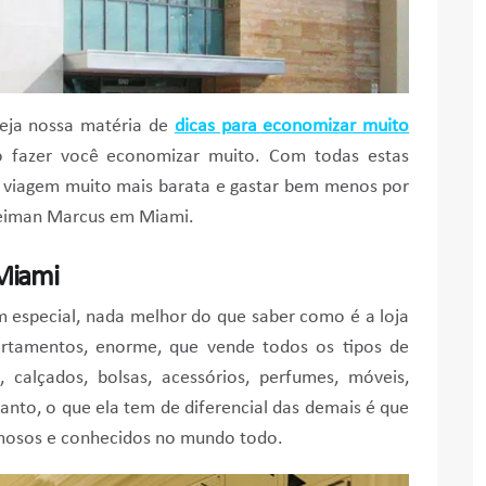
veja nossa matéria de
dicas para economizar muito
ão fazer você economizar muito. Com todas estas
a viagem muito mais barata e gastar bem menos por
a Neiman Marcus em Miami.
Miami
em especial, nada melhor do que saber como é a loja
rtamentos, enorme, que vende todos os tipos de
 calçados, bolsas, acessórios, perfumes, móveis,
anto, o que ela tem de diferencial das demais é que
famosos e conhecidos no mundo todo.