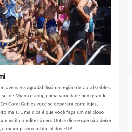
mi
a jovens é a agradabilíssima região de Coral Gables.
no sul de Miami e abriga uma variedade bem grande
 Em Coral Gables você se deparará com: lojas,
uito mais. Uma dica é que você faça um delicioso
ra e estilo mediterrâneo. Outra dica é que não deixe
, a maior piscina artificial dos EUA.