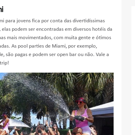
i
i para jovens fica por conta das divertidíssimas
a, elas podem ser encontradas em diversos hotéis da
mas mais movimentados, com muita gente e ótimos
adas. As pool parties de Miami, por exemplo,
de, são pagas e podem ser open bar ou não. Vale a
trip!