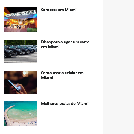
Compras em Miami
Dicas para alugar um carro
em Miami
Como usar o celular em
Miami
Melhores praias de Miami