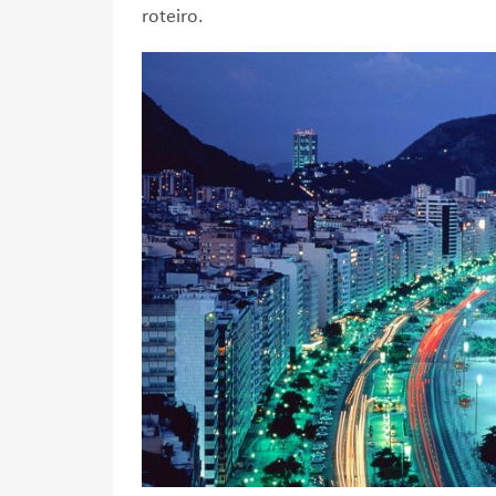
roteiro.