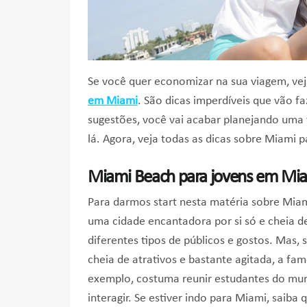
Se você quer economizar na sua viagem, ve
em Miami
. São dicas imperdíveis que vão 
sugestões, você vai acabar planejando uma
lá. Agora, veja todas as dicas sobre Miami p
Miami Beach para jovens em Mi
Para darmos start nesta matéria sobre Mia
uma cidade encantadora por si só e cheia de
diferentes tipos de públicos e gostos. Mas, 
cheia de atrativos e bastante agitada, a fa
exemplo, costuma reunir estudantes do mund
interagir. Se estiver indo para Miami, saiba