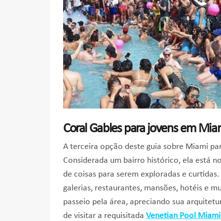
Coral Gables para jovens em Mia
A terceira opção deste guia sobre Miami par
Considerada um bairro histórico, ela está 
de coisas para serem exploradas e curtidas.
galerias, restaurantes, mansões, hotéis e m
passeio pela área, apreciando sua arquitetu
de visitar a requisitada
Venetian Pool Miami