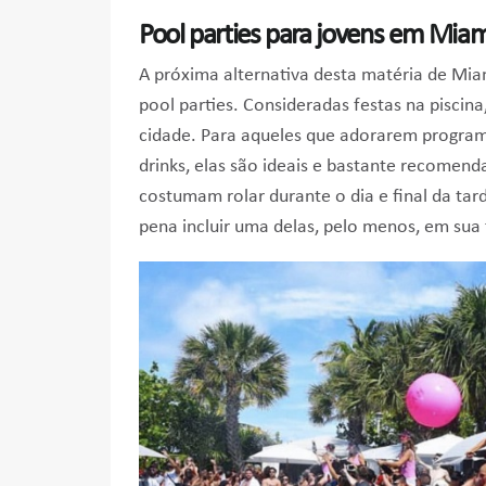
Pool parties para jovens em Miam
A próxima alternativa desta matéria de Miam
pool parties. Consideradas festas na piscin
cidade. Para aqueles que adorarem progra
drinks, elas são ideais e bastante recomend
costumam rolar durante o dia e final da tar
pena incluir uma delas, pelo menos, em sua 