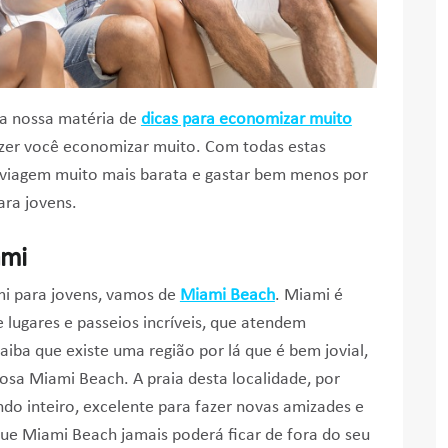
ja nossa matéria de
dicas para economizar muito
fazer você economizar muito. Com todas estas
 viagem muito mais barata e gastar bem menos por
ara jovens.
ami
mi para jovens, vamos de
Miami Beach
. Miami é
 lugares e passeios incríveis, que atendem
saiba que existe uma região por lá que é bem jovial,
mosa Miami Beach. A praia desta localidade, por
o inteiro, excelente para fazer novas amizades e
 que Miami Beach jamais poderá ficar de fora do seu