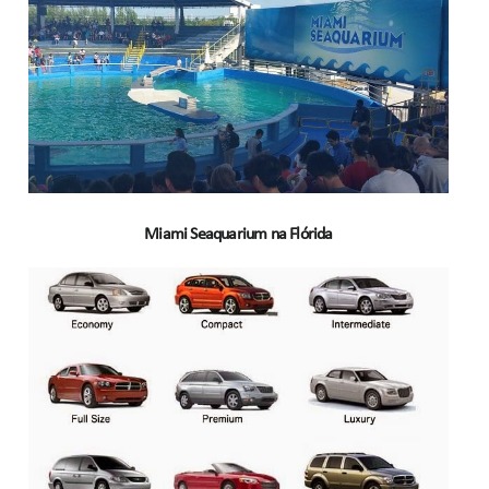
Miami Seaquarium na Flórida