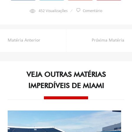
452
Visualizações
Comentário
Navegação
Matéria Anterior
Próxima Matéria
de
Post
VEJA OUTRAS MATÉRIAS
IMPERDÍVEIS DE MIAMI