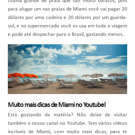
toalha grande de praia que são muito baratos, pois
para alugar um nas praias de Miami você vai pagar 20
dólares por uma cadeira e 20 dólares por um guarda-
sol, e no supermercado você os usa em toda a viagem
e pode até despachar para o Brasil, gastando menos.
Muito mais dicas de Miami no Youtube!
Está gostando da matéria? Não deixe de visitar
também o nosso canal no Youtube. Tem vários vídeos
incríveis de Miami, com muito mais dicas, para te