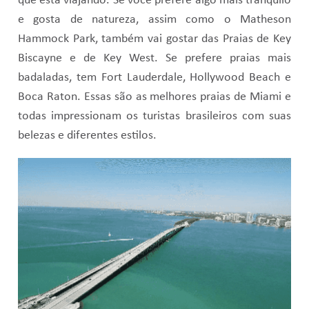
que está viajando. Se você prefere algo mais tranquilo
e gosta de natureza, assim como o Matheson
Hammock Park, também vai gostar das Praias de Key
Biscayne e de Key West. Se prefere praias mais
badaladas, tem Fort Lauderdale, Hollywood Beach e
Boca Raton. Essas são as melhores praias de Miami e
todas impressionam os turistas brasileiros com suas
belezas e diferentes estilos.