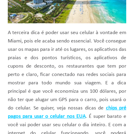
A terceira dica é poder usar seu celular à vontade em
Miami, pois ele acaba sendo essencial. Você consegue
usar os mapas para ir até os lugares, os aplicativos das
praias e dos pontos turísticos, os aplicativos de
cupons de desconto, os restaurantes que tem por
perto e claro, ficar conectado nas redes sociais para
mostrar para todo mundo sua viagem. E a dica
principal é que você economiza uns 100 dólares, por
não ter que alugar um GPS para o carro, pois usará o
do celular. Se quiser, veja nossas dicas de
chips pré
pagos para usar o celular nos EUA
. É super barato e
você vai poder usar seu celular o dia inteiro. E com a
internet do celular funcionando, você poderá