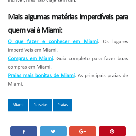
incrível, mas não viaje sem um.
Mais algumas matérias imperdíveis para
quem vai à Miami:
O que fazer e conhecer em Miami
: Os lugares
imperdíveis em Miami.
Compras em Miami
: Guia completo para fazer boas
compras em Miami.
Praias mais bonitas de Miami
: As principais praias de
Miami.
Tags:
Miami
Passeios
Praias