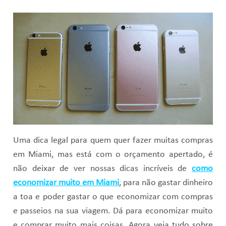
Uma dica legal para quem quer fazer muitas compras
em Miami, mas está com o orçamento apertado, é
não deixar de ver nossas dicas incríveis de
como
economizar muito em Miami
, para não gastar dinheiro
a toa e poder gastar o que economizar com compras
e passeios na sua viagem. Dá para economizar muito
e comprar muito mais coisas. Agora veja tudo sobre