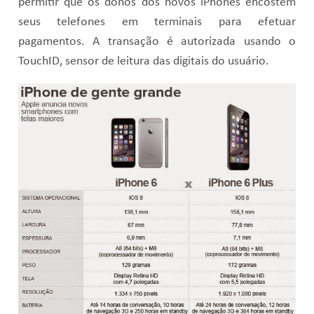
permitir que os donos dos novos iPhones encostem
seus telefones em terminais para efetuar
pagamentos. A transação é autorizada usando o
TouchID, sensor de leitura das digitais do usuário.