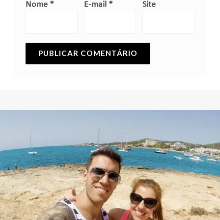
Nome
*
E-mail
*
Site