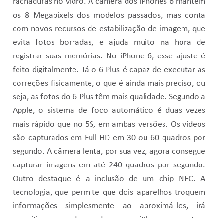
rachaduras no vidro. A câmera dos iPhones 6 mantém
os 8 Megapixels dos modelos passados, mas conta
com novos recursos de estabilização de imagem, que
evita fotos borradas, e ajuda muito na hora de
registrar suas memórias. No iPhone 6, esse ajuste é
feito digitalmente. Já o 6 Plus é capaz de executar as
correções fisicamente, o que é ainda mais preciso, ou
seja, as fotos do 6 Plus têm mais qualidade. Segundo a
Apple, o sistema de foco automático é duas vezes
mais rápido que no 5S, em ambas versões. Os vídeos
são capturados em Full HD em 30 ou 60 quadros por
segundo. A câmera lenta, por sua vez, agora consegue
capturar imagens em até 240 quadros por segundo.
Outro destaque é a inclusão de um chip NFC. A
tecnologia, que permite que dois aparelhos troquem
informações simplesmente ao aproximá-los, irá