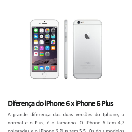
Diferença do iPhone 6 x iPhone 6 Plus
A grande diferença das duas versões do Iphone, o
normal e o Plus, é o tamanho. O IPhone 6 tem 4,7
polegadas e o IPhone 6 Plus tem 5,5. Os dois modelos