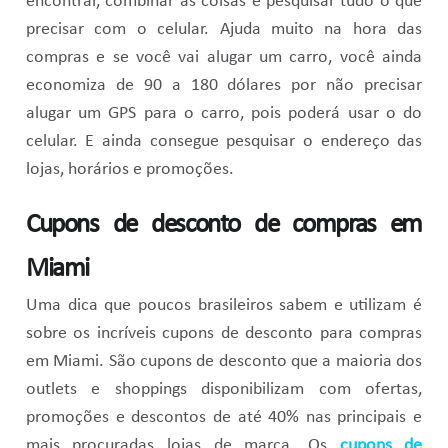
encontrar, combinar as coisas e pesquisar tudo o que
precisar com o celular. Ajuda muito na hora das
compras e se você vai alugar um carro, você ainda
economiza de 90 a 180 dólares por não precisar
alugar um GPS para o carro, pois poderá usar o do
celular. E ainda consegue pesquisar o endereço das
lojas, horários e promoções.
Cupons de desconto de compras em
Miami
Uma dica que poucos brasileiros sabem e utilizam é
sobre os incríveis cupons de desconto para compras
em Miami. São cupons de desconto que a maioria dos
outlets e shoppings disponibilizam com ofertas,
promoções e descontos de até 40% nas principais e
mais procuradas lojas de marca. Os
cupons de