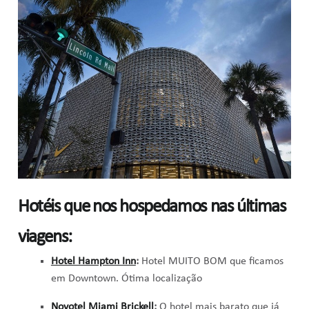
Hotéis que nos hospedamos nas últimas
viagens:
Hotel Hampton Inn
:
Hotel MUITO BOM que ficamos
em Downtown. Ótima localização
Novotel Miami Brickell
:
O hotel mais barato que já