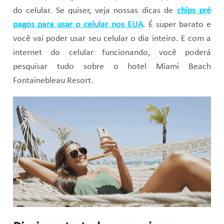
do celular. Se quiser, veja nossas dicas de
chips pré
pagos para usar o celular nos EUA
. É super barato e
você vai poder usar seu celular o dia inteiro. E com a
internet do celular funcionando, você poderá
pesquisar tudo sobre o hotel Miami Beach
Fontainebleau Resort.