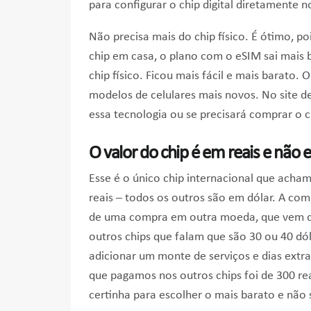
para configurar o chip digital diretamente no
Não precisa mais do chip físico. É ótimo, po
chip em casa, o plano com o eSIM sai mais 
chip físico. Ficou mais fácil e mais barato. 
modelos de celulares mais novos. No site de
essa tecnologia ou se precisará comprar o ch
O valor do chip é em reais e não 
Esse é o único chip internacional que acham
reais – todos os outros são em dólar. A com
de uma compra em outra moeda, que vem de
outros chips que falam que são 30 ou 40 dó
adicionar um monte de serviços e dias extra
que pagamos nos outros chips foi de 300 rea
certinha para escolher o mais barato e não s