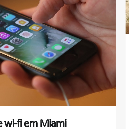
e wi-fi em Miami