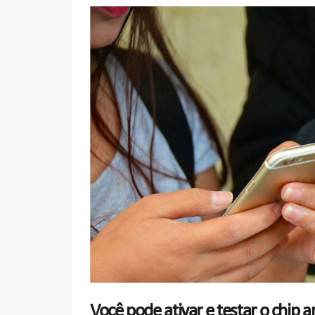
Você pode ativar e testar o chip a