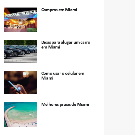
Compras em Miami
Dicas para alugar um carro
em Miami
Como usar o celular em
Miami
Melhores praias de Miami