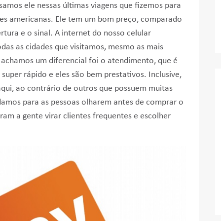
usamos ele nessas últimas viagens que fizemos para
dades americanas. Ele tem um bom preço, comparado
rtura e o sinal. A internet do nosso celular
das as cidades que visitamos, mesmo as mais
 achamos um diferencial foi o atendimento, que é
super rápido e eles são bem prestativos. Inclusive,
ui, ao contrário de outros que possuem muitas
damos para as pessoas olharem antes de comprar o
ram a gente virar clientes frequentes e escolher