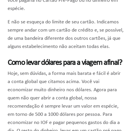
você pagaria no Cartão Pré-Pago ou no dinheiro em
espécie.
E não se esqueça do limite de seu cartão. Indicamos
sempre andar com um cartão de crédito e, se possível,
de uma bandeira diferente dos outros cartões, já que
alguns estabelecimento não aceitam todas elas.
Como levar dólares para a viagem afinal?
Hoje, sem dúvidas, a forma mais barata e fácil é abrir
a conta global que citamos acima. Você vai
economizar muito dinheiro nos dólares. Agora para
quem não quer abrir a conta global, nossa
recomendação é sempre levar um valor em espécie,
em torno de 500 a 1000 dólares por pessoa. Para
economizar no IOF e pagar pequenos gastos do dia a
dia. O resto do dinheiro, levar em um cartão pré pago