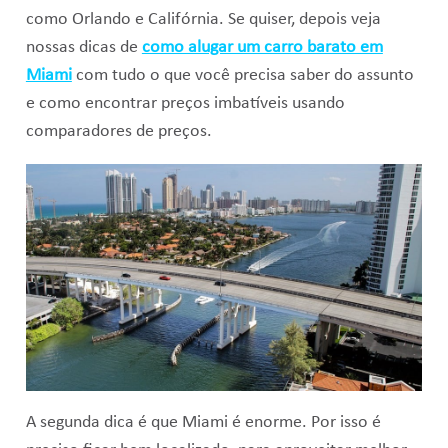
como Orlando e Califórnia. Se quiser, depois veja
nossas dicas de
como alugar um carro barato em
Miami
com tudo o que você precisa saber do assunto
e como encontrar preços imbatíveis usando
comparadores de preços.
A segunda dica é que Miami é enorme. Por isso é