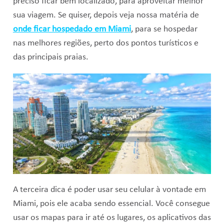
preciso ficar bem localizado, para aproveitar melhor
sua viagem. Se quiser, depois veja nossa matéria de
onde ficar hospedado em Miami
, para se hospedar
nas melhores regiões, perto dos pontos turísticos e
das principais praias.
A terceira dica é poder usar seu celular à vontade em
Miami, pois ele acaba sendo essencial. Você consegue
usar os mapas para ir até os lugares, os aplicativos das