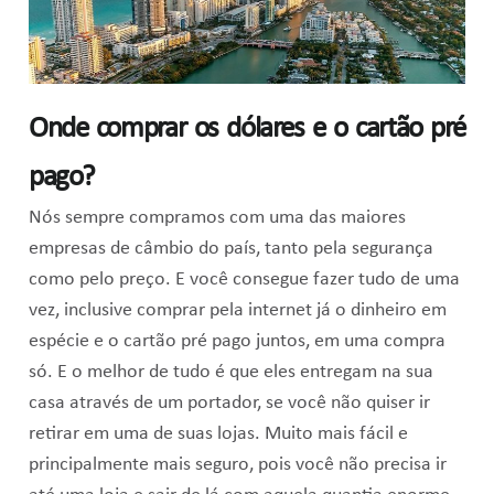
Onde comprar os dólares e o cartão pré
pago?
Nós sempre compramos com uma das maiores
empresas de câmbio do país, tanto pela segurança
como pelo preço. E você consegue fazer tudo de uma
vez, inclusive comprar pela internet já o dinheiro em
espécie e o cartão pré pago juntos, em uma compra
só. E o melhor de tudo é que eles entregam na sua
casa através de um portador, se você não quiser ir
retirar em uma de suas lojas. Muito mais fácil e
principalmente mais seguro, pois você não precisa ir