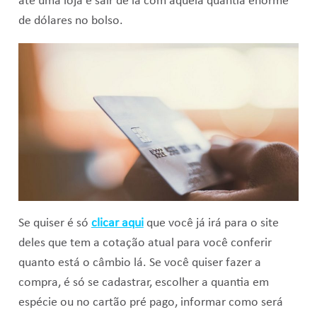
até uma loja e sair de lá com aquela quantia enorme
de dólares no bolso.
Se quiser é só
clicar aqui
que você já irá para o site
deles que tem a cotação atual para você conferir
quanto está o câmbio lá. Se você quiser fazer a
compra, é só se cadastrar, escolher a quantia em
espécie ou no cartão pré pago, informar como será