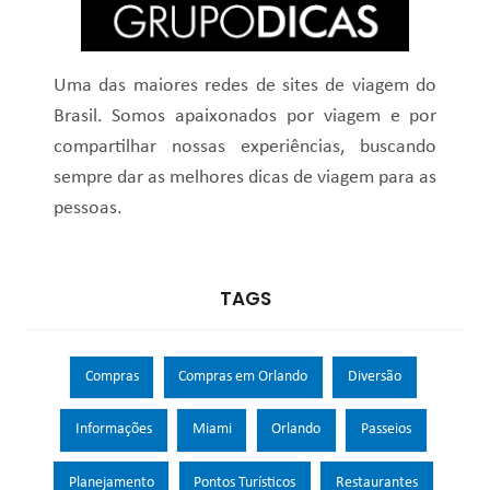
Uma das maiores redes de sites de viagem do
Brasil. Somos apaixonados por viagem e por
compartilhar nossas experiências, buscando
sempre dar as melhores dicas de viagem para as
pessoas.
TAGS
Compras
Compras em Orlando
Diversão
Informações
Miami
Orlando
Passeios
Planejamento
Pontos Turísticos
Restaurantes