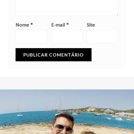
Nome
*
E-mail
*
Site