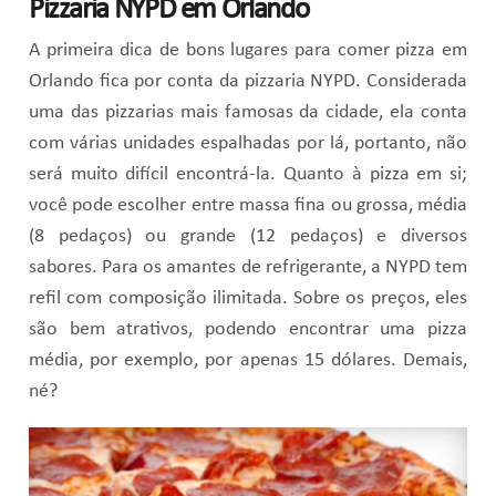
Pizzaria NYPD em Orlando
A primeira dica de bons lugares para comer pizza em
Orlando fica por conta da pizzaria NYPD. Considerada
uma das pizzarias mais famosas da cidade, ela conta
com várias unidades espalhadas por lá, portanto, não
será muito difícil encontrá-la. Quanto à pizza em si;
você pode escolher entre massa fina ou grossa, média
(8 pedaços) ou grande (12 pedaços) e diversos
sabores. Para os amantes de refrigerante, a NYPD tem
refil com composição ilimitada. Sobre os preços, eles
são bem atrativos, podendo encontrar uma pizza
média, por exemplo, por apenas 15 dólares. Demais,
né?