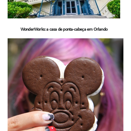
WonderWorks: a casa de ponta-cabeça em Orlando