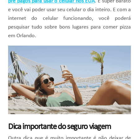
pré pagos para usar o celular nos EUA
. É super barato
e você vai poder usar seu celular o dia inteiro. E com a
internet do celular funcionando, você poderá
pesquisar tudo sobre bons lugares para comer pizza
em Orlando.
Dica importante do seguro viagem
Outra dica que é muito importante é não deixar de