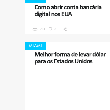
Como abrir conta bancária
digital nos EUA
731
0
MIAMI
Melhor forma de levar dólar
para os Estados Unidos