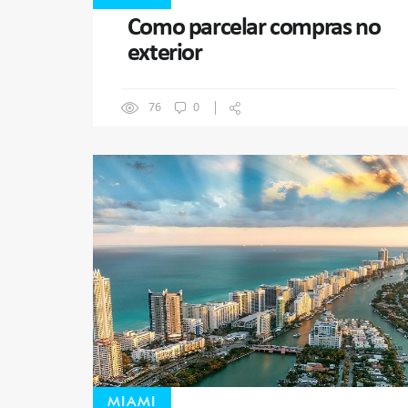
Como parcelar compras no
exterior
76
0
MIAMI