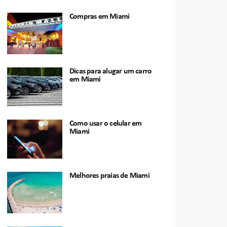
Compras em Miami
Dicas para alugar um carro
em Miami
Como usar o celular em
Miami
Melhores praias de Miami