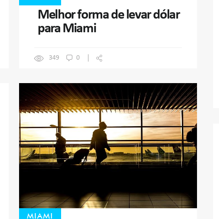
Melhor forma de levar dólar
para Miami
349
0
MIAMI