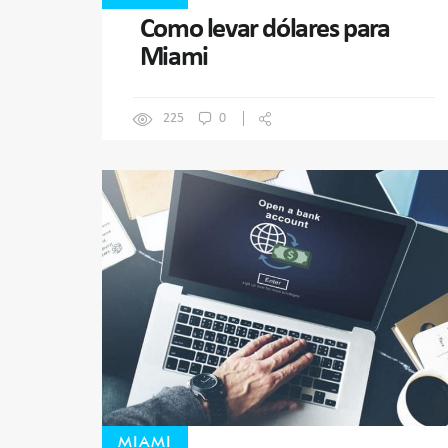
Como levar dólares para
Miami
225
0
MIAMI