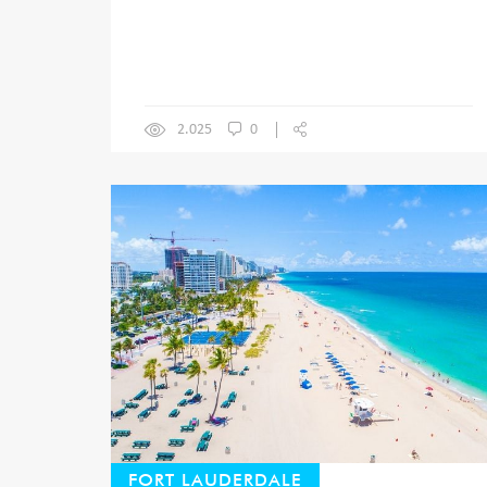
2.025
0
FORT LAUDERDALE