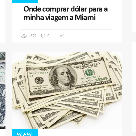
Onde comprar dólar para a
minha viagem a Miami
371
0
MIAMI