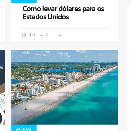
Como levar dólares para os
Estados Unidos
273
0
MIAMI