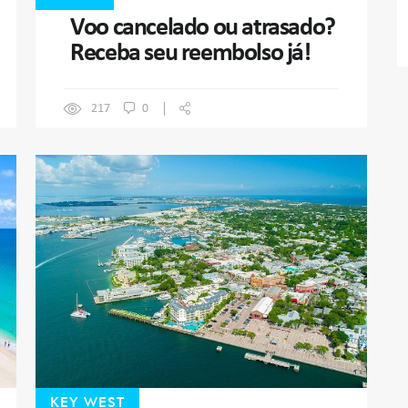
Voo cancelado ou atrasado?
Receba seu reembolso já!
217
0
KEY WEST