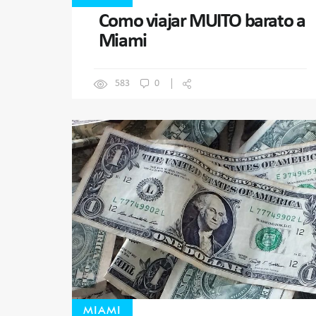
Como viajar MUITO barato a
Miami
583
0
MIAMI