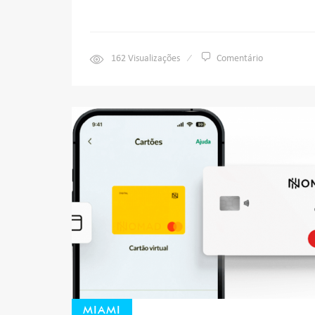
162
Visualizações
Comentário
MIAMI