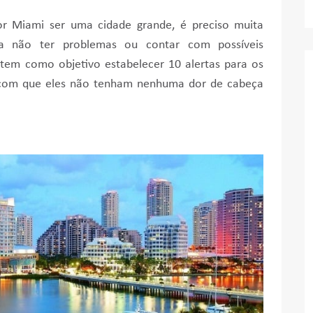
or Miami ser uma cidade grande, é preciso muita
ra não ter problemas ou contar com possíveis
 tem como objetivo estabelecer 10 alertas para os
 com que eles não tenham nenhuma dor de cabeça