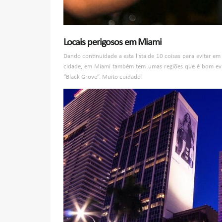
Locais perigosos em Miami
Dando continuidade a esta lista de 10 coisas para evitar e
cidade, em Miami também tem umas regiões que é bom evit
“Black Grove”. Muito cuidado!