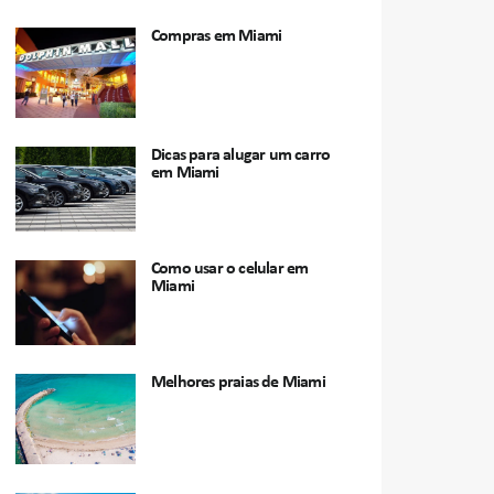
Compras em Miami
Dicas para alugar um carro
em Miami
Como usar o celular em
Miami
Melhores praias de Miami