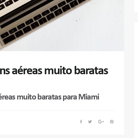
s aéreas muito baratas
éreas muito baratas para Miami