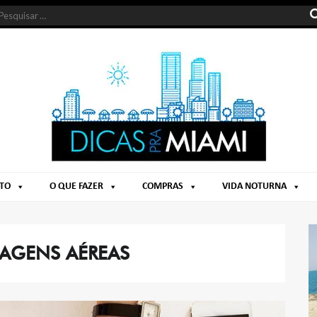
NTO
O QUE FAZER
COMPRAS
VIDA NOTURNA
SAGENS AÉREAS