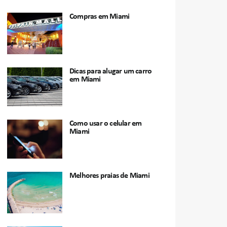
Compras em Miami
Dicas para alugar um carro
em Miami
Como usar o celular em
Miami
Melhores praias de Miami