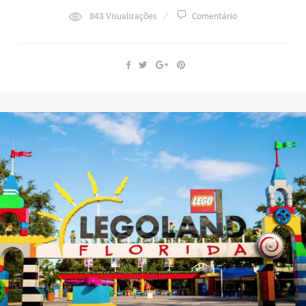
843
Visualizações
Comentário