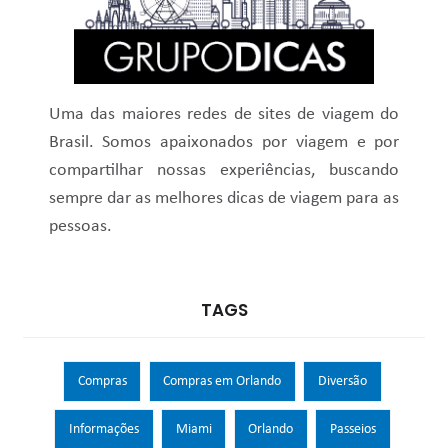
Uma das maiores redes de sites de viagem do
Brasil. Somos apaixonados por viagem e por
compartilhar nossas experiências, buscando
sempre dar as melhores dicas de viagem para as
pessoas.
TAGS
Compras
Compras em Orlando
Diversão
Informações
Miami
Orlando
Passeios